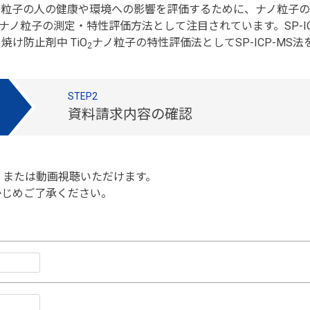
ノ粒子の人の健康や環境への影響を評価するために、ナノ粒子の
法）がナノ粒子の測定・特性評価方法として注目されています。SP
け防止剤中 TiO
ナノ粒子の特性評価法としてSP-ICP-MS
2
STEP2
資料請求内容の確認
、または動画視聴いただけます。
かじめご了承ください。