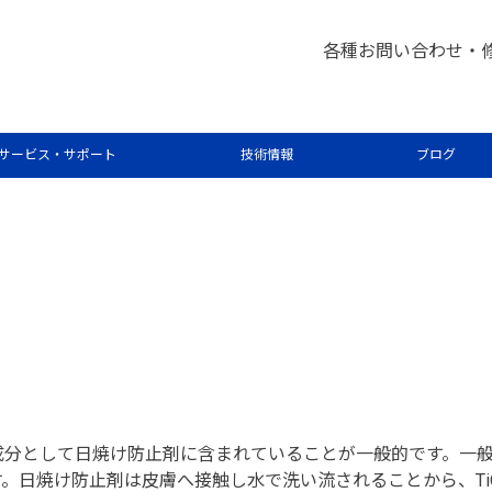
各種お問い合わせ・
S法における日焼け防止剤中の二酸
サービス・サポート
技術情報
ブログ
成分として日焼け防止剤に含まれていることが一般的です。一般消
。日焼け防止剤は皮膚へ接触し水で洗い流されることから、Ti