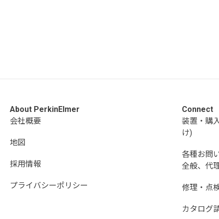
About PerkinElmer
Connect
会社概要
装置・購
け)
地図
各種お問
採用情報
全般、代理
プライバシーポリシー
修理・点
カタログ