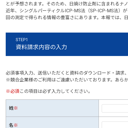
とが予想されます。そのため、日焼け防止剤に含まれるナ
近年、シングルパーティクルICP-MS法（SP-ICP-MS
回の測定で得られる情報の豊富さにあります。本報では、日焼
STEP1
資料請求内容の入力
必須事項入力、送信いただくと資料のダウンロード・請求
※競合企業様のご利用はご遠慮いただいております。あら
※必須
この項目は必ず入力してください。
姓
※
名
※