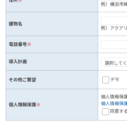
住所
※
例）横浜市神
建物名
例）アクアリ
電話番号
※
導入計画
デモ
その他ご要望
個人情報保
個人情報保
個人情報保護
※
同意す