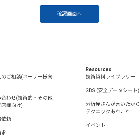
Resources
入のご相談(ユーザー様向
技術資料ライブラリー
SDS (安全データシート
い合わせ(技術的・その他
分析屋さんが言いたが
店様向け)
テクニックあれこれ
検依頼
イベント
請求