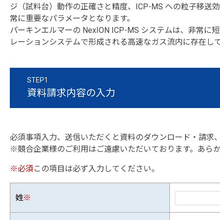
ジ（試料台）動作の正確さと精度、ICP-MS への粒子移
常に重要なパラメータとなります。
パーキンエルマーの NexION ICP-MS システムは、
レーションシステムで形成される高速なガス流内に存在し
STEP1
資料請求内容の入力
必須事項入力、送信いただくと資料のダウンロード・請求
※競合企業様のご利用はご遠慮いただいております。あら
※必須
この項目は必ず入力してください。
姓
※