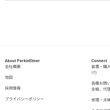
About PerkinElmer
Connect
会社概要
装置・購
け)
地図
各種お問
採用情報
全般、代理
プライバシーポリシー
修理・点