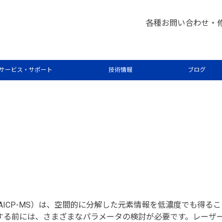
各種お問い合わせ・
ングに用いる四重極 ICP-MS 
サービス・サポート
技術情報
ブログ
AICP-MS）は、空間的に分解した元素情報を低濃度でも得る
を操作する前には、さまざまなパラメータの検討が必要です。レー