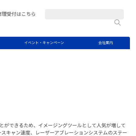
修理受付はこちら
検
の安定化時間を短縮する利点
イベント・キャンペーン
会社案内
ことができるため、イメージングツールとして人気が増して
ザースキャン速度、レーザーアブレーションシステムのステー