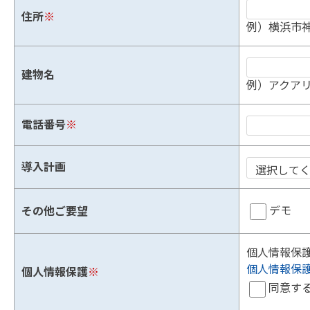
住所
※
例）横浜市神
建物名
例）アクアリ
電話番号
※
導入計画
デモ
その他ご要望
個人情報保
個人情報保
個人情報保護
※
同意す