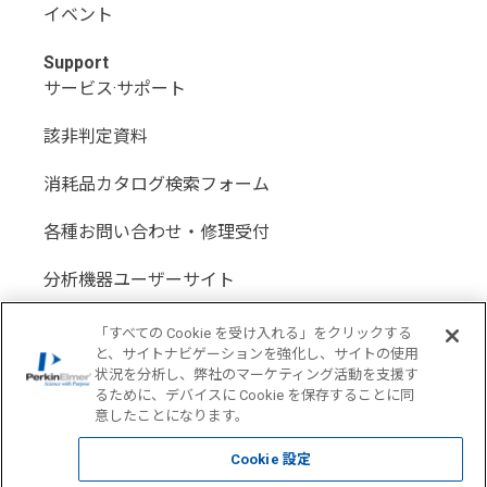
イベント
Support
サービス·サポート
該非判定資料
消耗品カタログ検索フォーム
各種お問い合わせ・修理受付
分析機器ユーザーサイト
分析機器代理店サイト
「すべての Cookie を受け入れる」をクリックする
と、サイトナビゲーションを強化し、サイトの使用
状況を分析し、弊社のマーケティング活動を支援す
るために、デバイスに Cookie を保存することに同
意したことになります。
Location: Japan(
Change USA
)
Cookie 設定
COPYRIGHT © 1998-2026 PerkinElmer All Rights reserved