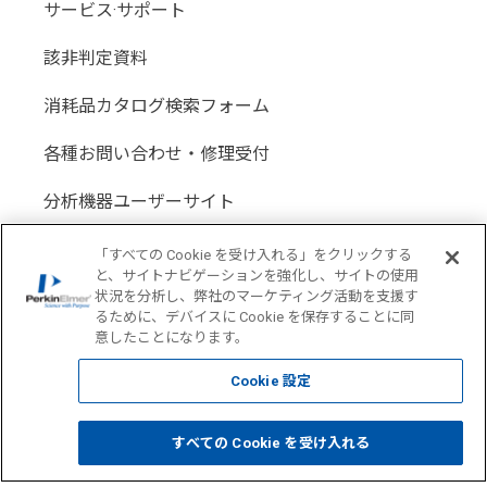
サービス·サポート
該非判定資料
消耗品カタログ検索フォーム
各種お問い合わせ・修理受付
分析機器ユーザーサイト
分析機器代理店サイト
「すべての Cookie を受け入れる」をクリックする
と、サイトナビゲーションを強化し、サイトの使用
状況を分析し、弊社のマーケティング活動を支援す
るために、デバイスに Cookie を保存することに同
意したことになります。
Location: Japan(
Change USA
)
Cookie 設定
COPYRIGHT © 1998-2026 PerkinElmer All Rights reserved
すべての Cookie を受け入れる