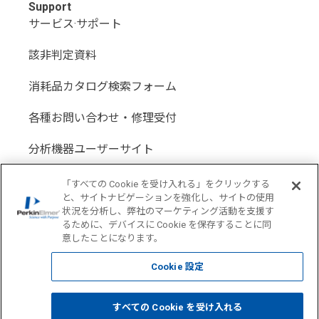
Support
サービス·サポート
該非判定資料
消耗品カタログ検索フォーム
各種お問い合わせ・修理受付
分析機器ユーザーサイト
分析機器代理店サイト
「すべての Cookie を受け入れる」をクリックする
と、サイトナビゲーションを強化し、サイトの使用
状況を分析し、弊社のマーケティング活動を支援す
るために、デバイスに Cookie を保存することに同
意したことになります。
Location: Japan(
Change USA
)
Cookie 設定
COPYRIGHT © 1998-2026 PerkinElmer All Rights reserved
すべての Cookie を受け入れる