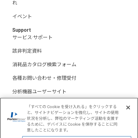
れ
イベント
Support
サービス·サポート
該非判定資料
消耗品カタログ検索フォーム
各種お問い合わせ・修理受付
分析機器ユーザーサイト
分析機器代理店サイト
「すべての Cookie を受け入れる」をクリックする
と、サイトナビゲーションを強化し、サイトの使用
状況を分析し、弊社のマーケティング活動を支援す
るために、デバイスに Cookie を保存することに同
意したことになります。
Location: Japan(
Change USA
)