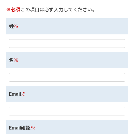
※必須
この項目は必ず入力してください。
姓
※
名
※
Email
※
Email確認
※