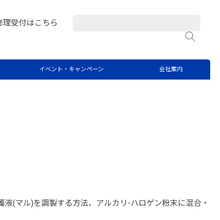
修理受付はこちら
検
イベント・キャンペーン
会社案内
濁液(マル)を調製する方法、アルカリ-ハロゲン粉末に混合・