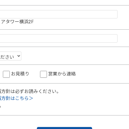
アタワー横浜2F
お見積り
営業から連絡
護方針は必ずお読みください。
護方針はこちら＞
る