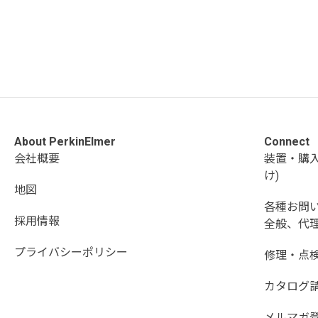
About PerkinElmer
Connect
会社概要
装置・購
け)
地図
各種お問
採用情報
全般、代理
プライバシーポリシー
修理・点
カタログ
メルマガ