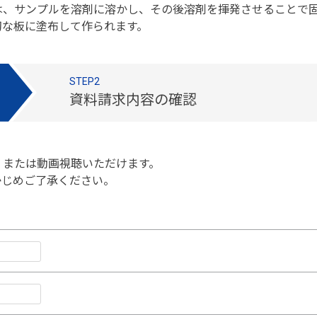
は、サンプルを溶剤に溶かし、その後溶剤を揮発させることで
切な板に塗布して作られます。
STEP2
資料請求内容の確認
、または動画視聴いただけます。
かじめご了承ください。