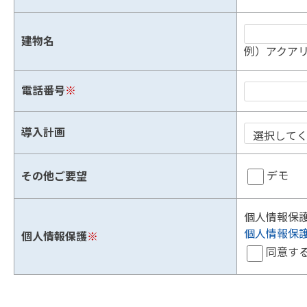
建物名
例）アクアリ
電話番号
※
導入計画
デモ
その他ご要望
個人情報保
個人情報保
個人情報保護
※
同意す