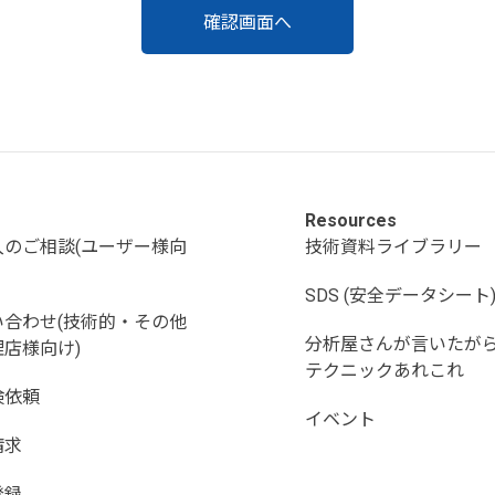
Resources
入のご相談(ユーザー様向
技術資料ライブラリー
SDS (安全データシート
い合わせ(技術的・その他
分析屋さんが言いたが
店様向け)
テクニックあれこれ
検依頼
イベント
請求
登録