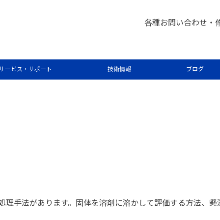
各種お問い合わせ・
体の赤外スペクトル
サービス・サポート
技術情報
ブログ
前処理手法があります。固体を溶剤に溶かして評価する方法、懸