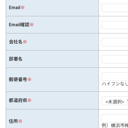
Email
※
Email確認
※
会社名
※
部署名
郵便番号
※
ハイフンなし
都道府県
※
住所
※
例）横浜市神