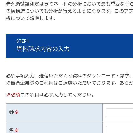
赤外顕微鏡測定はラミネートの分析において最も重要な手法
の層構造についても分析が行えるようになります。このア
析について説明します。
STEP1
資料請求内容の入力
必須事項入力、送信いただくと資料のダウンロード・請求
※競合企業様のご利用はご遠慮いただいております。あら
※必須
この項目は必ず入力してください。
姓
※
名
※