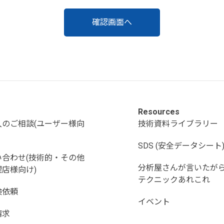
Resources
入のご相談(ユーザー様向
技術資料ライブラリー
SDS (安全データシート
い合わせ(技術的・その他
分析屋さんが言いたが
店様向け)
テクニックあれこれ
検依頼
イベント
請求