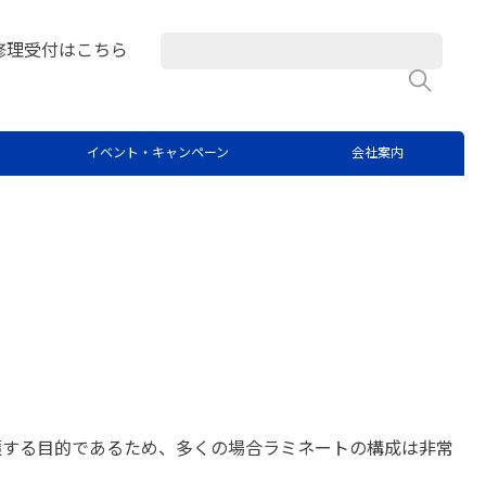
修理受付はこちら
検
イベント・キャンペーン
会社案内
護する目的であるため、多くの場合ラミネートの構成は非常