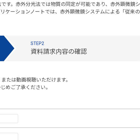
です。赤外分光法では物質の同定が可能であり、赤外顕微鏡シス
プリケーションノートでは、赤外顕微鏡システムによる「従来
STEP2
資料請求内容の確認
、または動画視聴いただけます。
かじめご了承ください。