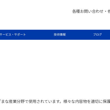
各種お問い合わせ・
積層材料の分析
サービス・サポート
技術情報
ブログ
ざまな産業分野で使用されています。様々な内容物を適切に保