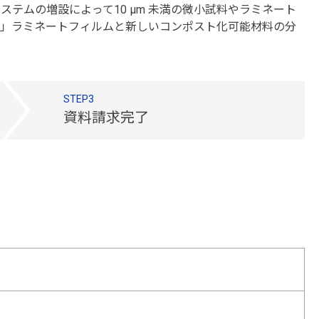
テムの増設によって10 μm 未満の微小試料やラミネート
の」ラミネートフィルムと新しいコンポスト化可能材料の分
STEP3
資料請求完了