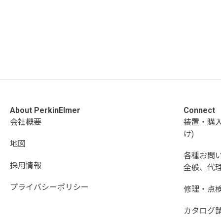
About PerkinElmer
Connect
会社概要
装置・購
け)
地図
各種お問
採用情報
全般、代理
プライバシーポリシー
修理・点
カタログ