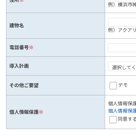
住所
※
例）横浜市神
建物名
例）アクアリ
電話番号
※
導入計画
デモ
その他ご要望
個人情報保
個人情報保
個人情報保護
※
同意す