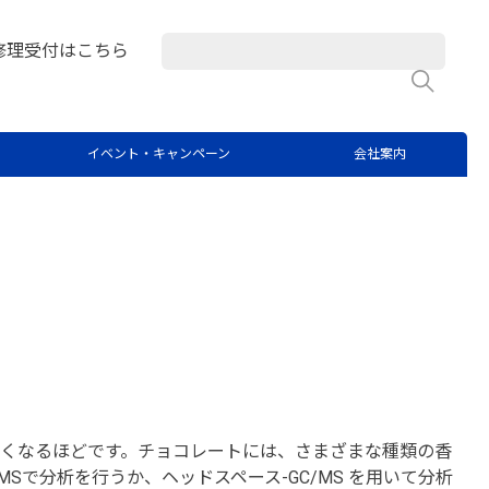
修理受付はこちら
検
イベント・キャンペーン
会社案内
くなるほどです。チョコレートには、さまざまな種類の香
で分析を行うか、ヘッドスペース-GC/MS を用いて分析