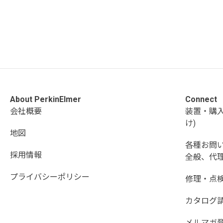
About PerkinElmer
Connect
会社概要
装置・購
け)
地図
各種お問
採用情報
全般、代理
プライバシーポリシー
修理・点
カタログ
メルマガ