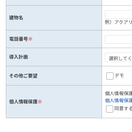
建物名
例）アクアリ
電話番号
※
導入計画
デモ
その他ご要望
個人情報保
個人情報保
個人情報保護
※
同意す