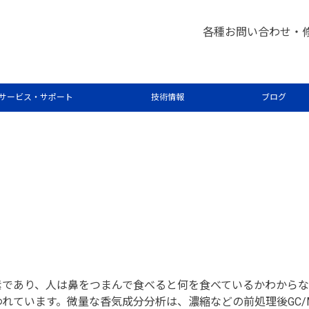
各種お問い合わせ・
ート中の香気成分分析
サービス・サポート
技術情報
ブログ
素であり、人は鼻をつまんで食べると何を食べているかわからな
ています。微量な香気成分分析は、濃縮などの前処理後GC/MS