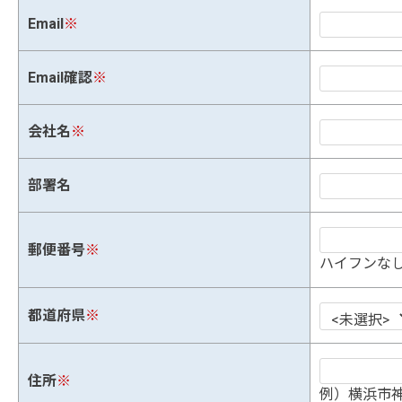
Email
※
Email確認
※
会社名
※
部署名
郵便番号
※
ハイフンなし
都道府県
※
住所
※
例）横浜市神