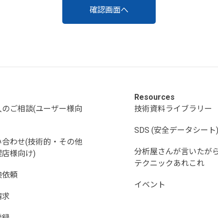
Resources
入のご相談(ユーザー様向
技術資料ライブラリー
SDS (安全データシート
い合わせ(技術的・その他
分析屋さんが言いたが
店様向け)
テクニックあれこれ
検依頼
イベント
請求
登録