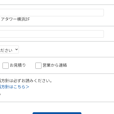
アタワー横浜2F
お見積り
営業から連絡
護方針は必ずお読みください。
護方針はこちら＞
る