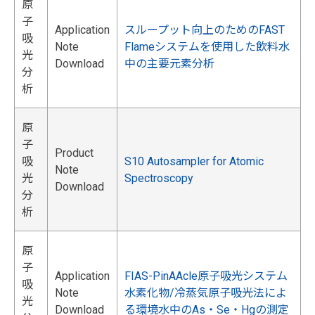
原
子
Application
スループット向上のためのFAST
吸
Note
Flameシステムを使用した飲料水
光
Download
中の主要元素分析
分
析
原
子
Product
吸
S10 Autosampler for Atomic
Note
光
Spectroscopy
Download
分
析
原
子
Application
FIAS-PinAAcle原子吸光システム
吸
Note
水素化物/冷蒸気原子吸光法によ
光
Download
る環境水中のAs・Se・Hgの測定