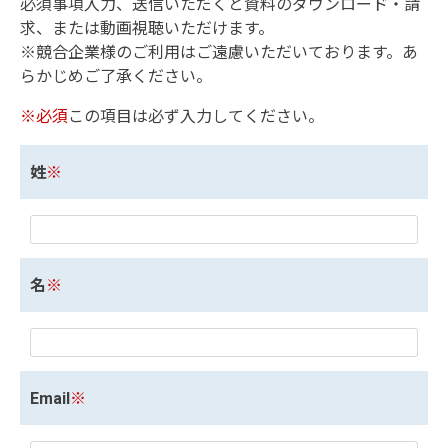
必須事項入力、送信いただくと資料のダウンロード・請
求、または動画視聴いただけます。
※競合企業様のご利用はご遠慮いただいております。あ
らかじめご了承ください。
※必須
この項目は必ず入力してください。
姓
※
名
※
Email
※