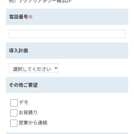
例）アクアリアタワー横浜2F
電話番号
※
導入計画
その他ご要望
デモ
お見積り
営業から連絡