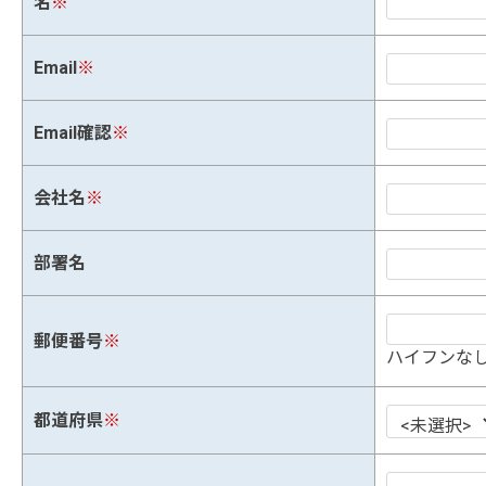
名
※
Email
※
Email確認
※
会社名
※
部署名
郵便番号
※
ハイフンなし
都道府県
※