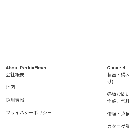
About PerkinElmer
Connect
会社概要
装置・購
け)
地図
各種お問
採用情報
全般、代理
プライバシーポリシー
修理・点
カタログ