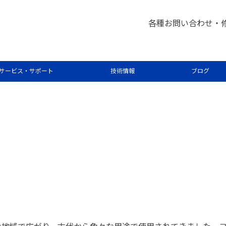
各種お問い合わせ・
光法を用いたチャイニーズスパイ
サービス・サポート
技術情報
ブログ