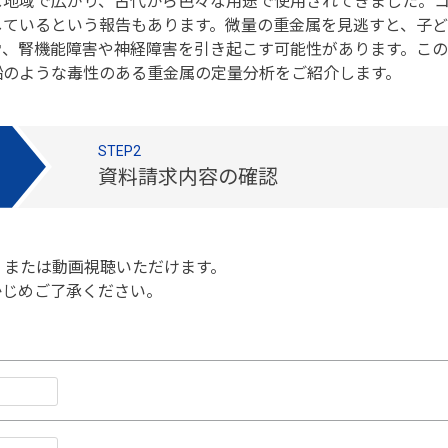
な地域で広がり、古代から色々な用途で使用されてきました。
しているという報告もあります。微量の重金属を見逃すと、子
労、腎機能障害や神経障害を引き起こす可能性があります。こ
、鉛のような毒性のある重金属の定量分析をご紹介します。
STEP2
資料請求内容の確認
、または動画視聴いただけます。
かじめご了承ください。