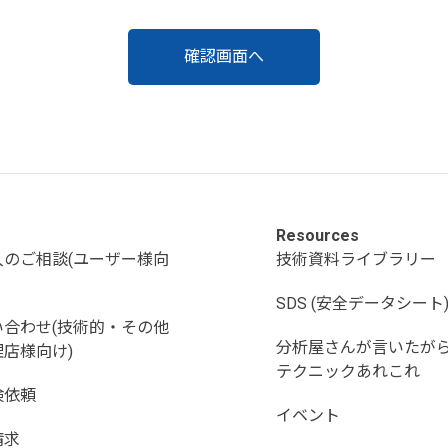
Resources
入のご相談(ユーザー様向
技術資料ライブラリー
SDS (安全データシート
い合わせ(技術的・その他
分析屋さんが言いたが
店様向け)
テクニックあれこれ
検依頼
イベント
請求