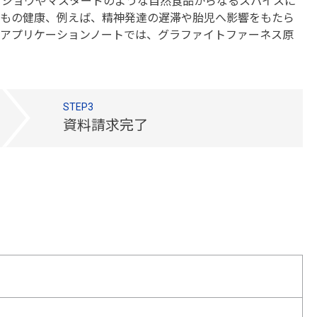
コショウやマスタードのような自然食品からなるスパイスに
どもの健康、例えば、精神発達の遅滞や胎児へ影響をもたら
のアプリケーションノートでは、グラファイトファーネス原
STEP3
資料請求完了