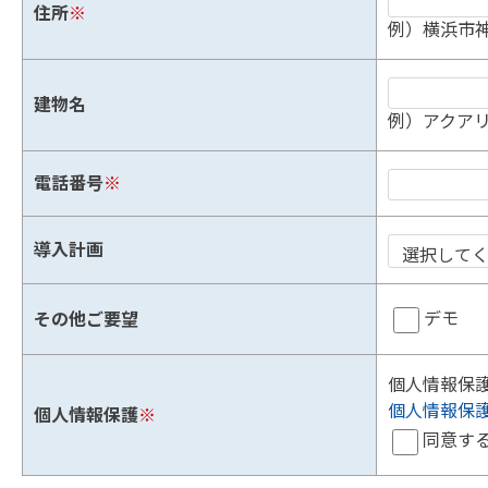
住所
※
例）横浜市神
建物名
例）アクアリ
電話番号
※
導入計画
デモ
その他ご要望
個人情報保
個人情報保
個人情報保護
※
同意す