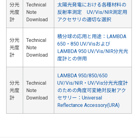
分光
Technical
太陽光発電における各種材料の
光度
Note
反射率測定 UV/Vis/NIR測定用
計
Download
アクセサリの適切な選択
積分球の応用と用途：LAMBDA
分光
Technical
650・850 UV/Visおよび
光度
Note
LAMBDA 950 UV/Vis/NIR分光光
計
Download
度計との併用
LAMBDA 950/850/650
分光
Technical
UV/Vis/NIR・UV/Vis分光光度計
光度
Note
のための角度可変絶対反射アク
計
Download
セサリー：Universal
Reflectance Accessory(URA)