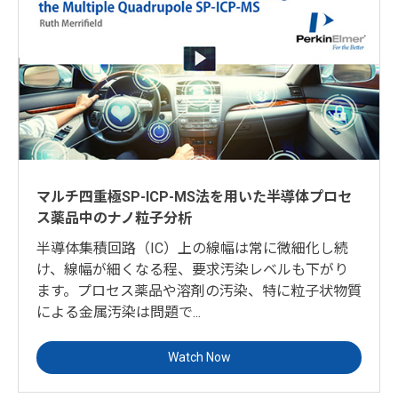
マルチ四重極SP-ICP-MS法を用いた半導体プロセ
ス薬品中のナノ粒子分析
半導体集積回路（IC）上の線幅は常に微細化し続
け、線幅が細くなる程、要求汚染レベルも下がり
ます。プロセス薬品や溶剤の汚染、特に粒子状物質
による金属汚染は問題で...
Watch Now