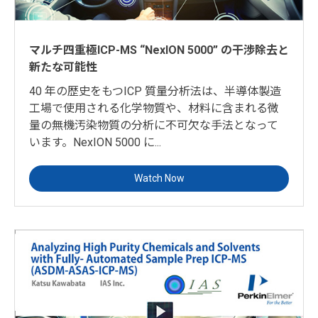
マルチ四重極ICP-MS “NexION 5000” の干渉除去と
新たな可能性
40 年の歴史をもつICP 質量分析法は、半導体製造
工場で使用される化学物質や、材料に含まれる微
量の無機汚染物質の分析に不可欠な手法となって
います。NexION 5000 に...
Watch Now