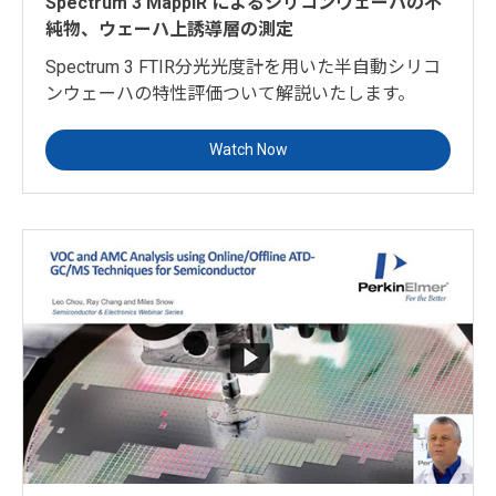
Spectrum 3 MappIR によるシリコンウェーハの不
純物、ウェーハ上誘導層の測定
Spectrum 3 FTIR分光光度計を用いた半自動シリコ
ンウェーハの特性評価ついて解説いたします。
Watch Now