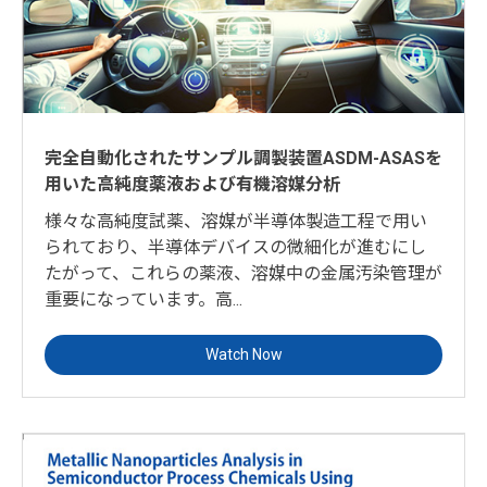
完全自動化されたサンプル調製装置ASDM-ASASを
用いた高純度薬液および有機溶媒分析
様々な高純度試薬、溶媒が半導体製造工程で用い
られており、半導体デバイスの微細化が進むにし
たがって、これらの薬液、溶媒中の金属汚染管理が
重要になっています。高...
Watch Now