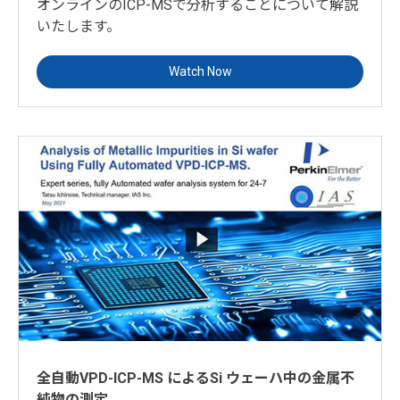
オンラインのICP-MSで分析することについて解説
いたします。
Watch Now
全自動VPD-ICP-MS によるSi ウェーハ中の金属不
純物の測定