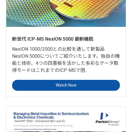
新世代 ICP-MS NexION 5000 最新機能
NexION 1000/2000との比較を通して新製品
NexION 5000についてご紹介いたします。独自の機
能と技術、4つの四重極を活かした多彩なデータ取
得モードはこれまでのICP-MSで困...
Watch Now