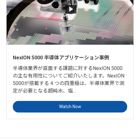
NexION 5000 半導体アプリケーション事例
半導体業界が直面する課題に対するNexION 5000
の主な有用性についてご紹介いたします。NexION
5000が搭載する 4 つの四重極は、半導体業界で測
定が必要となる超純水、塩...
Watch Now