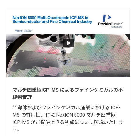
マルチ四重極ICP-MS によるファインケミカルの不
純物管理
半導体およびファインケミカル産業における ICP-
MS の有用性、特に NexION 5000 マルチ四重極
ICP-MS がご提供できる利点について解説いたしま
す。