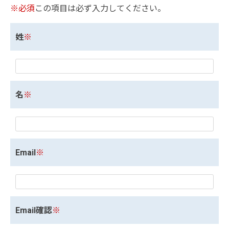
※必須
この項目は必ず入力してください。
姓
※
名
※
Email
※
Email確認
※