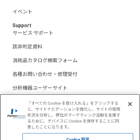
イベント
Support
サービス·サポート
該非判定資料
消耗品カタログ検索フォーム
各種お問い合わせ・修理受付
分析機器ユーザーサイト
分析機器代理店サイト
「すべての Cookie を受け入れる」をクリックする
と、サイトナビゲーションを強化し、サイトの使用
状況を分析し、弊社のマーケティング活動を支援す
るために、デバイスに Cookie を保存することに同
意したことになります。
Location: Japan(
Change USA
)
Cookie 設定