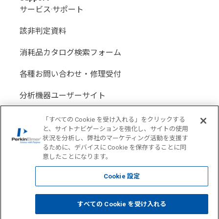
サービス·サポート
該非判定資料
消耗品カタログ検索フォーム
各種お問い合わせ・修理受付
分析機器ユーザーサイト
分析機器代理店サイト
「すべての Cookie を受け入れる」をクリックする
と、サイトナビゲーションを強化し、サイトの使用
状況を分析し、弊社のマーケティング活動を支援す
るために、デバイスに Cookie を保存することに同
意したことになります。
Location: Japan(
Change USA
)
Cookie 設定
COPYRIGHT © 1998-2026 PerkinElmer All Rights reserved
すべての Cookie を受け入れる