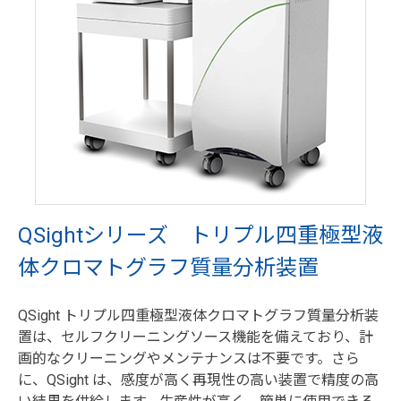
QSightシリーズ トリプル四重極型液
体クロマトグラフ質量分析装置
QSight トリプル四重極型液体クロマトグラフ質量分析装
置は、セルフクリーニングソース機能を備えており、計
画的なクリーニングやメンテナンスは不要です。さら
に、QSight は、感度が高く再現性の高い装置で精度の高