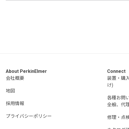
About PerkinElmer
Connect
会社概要
装置・購
け)
地図
各種お問
採用情報
全般、代理
プライバシーポリシー
修理・点