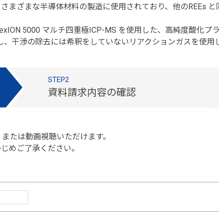
さまざまな半導体材料の製造に使用されており、他のREEs 
ION 5000 マルチ四重極ICP-MS を使用した、高純度
析し、干渉の除去には希釈をしていないリアクションガスを使用
STEP2
資料請求内容の確認
、または動画視聴いただけます。
かじめご了承ください。