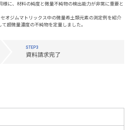
と同様に、材料の純度と微量不純物の検出能力が非常に重要と
酸化プラセオジムマトリックス中の微量希土類元素の測定例を紹介
して超微量濃度の不純物を定量しました。
STEP3
資料請求完了