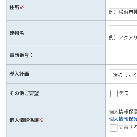
住所
※
例）横浜市神
建物名
例）アクアリ
電話番号
※
導入計画
デモ
その他ご要望
個人情報保
個人情報保
個人情報保護
※
同意す