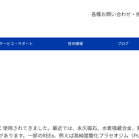
各種お問い合わせ・
S を用いた高純度酸化プラセオジム中の
サービス・サポート
技術情報
ブログ
広く使用されてきました。最近では、永久磁石、水素吸蔵合金
があります。一部のREEs、例えば高純度酸化プラセオジム（Pr