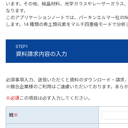
います。その他、結晶材料、光学ガラスやレーザーガラス、
なります。
このアプリケーションノートでは、パーキンエルマー社のNex
します。14 種類の希土類元素をマルチ四重極モードで分
STEP1
資料請求内容の入力
必須事項入力、送信いただくと資料のダウンロード・請求
※競合企業様のご利用はご遠慮いただいております。あら
※必須
この項目は必ず入力してください。
姓
※