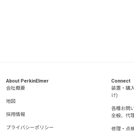
About PerkinElmer
Connect
会社概要
装置・購
け)
地図
各種お問
採用情報
全般、代理
プライバシーポリシー
修理・点