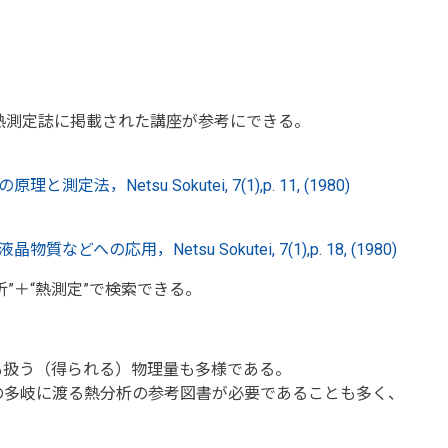
 熱測定誌に掲載された講座が参考にできる。
，Netsu Sokutei, 7(1),p. 11, (1980)
への応用，Netsu Sokutei, 7(1),p. 18, (1980)
”＋“熱測定”で検索できる。
測定技法も扱う（得られる）物理量も多様である。
の多岐に渡る熱分析の参考図書が必要であることも多く、