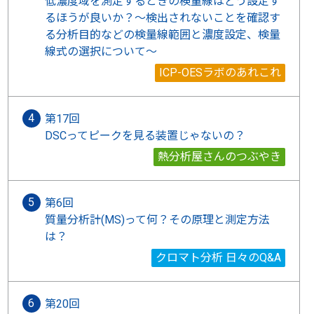
低濃度域を測定するときの検量線はどう設定す
るほうが良いか？～検出されないことを確認す
る分析目的などの検量線範囲と濃度設定、検量
線式の選択について～
ICP-OESラボのあれこれ
第17回
DSCってピークを見る装置じゃないの？
熱分析屋さんのつぶやき
第6回
質量分析計(MS)って何？その原理と測定方法
は？
クロマト分析 日々のQ&A
第20回