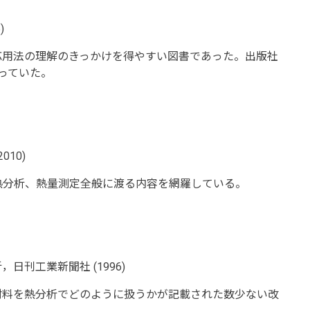
)
応用法の理解のきっかけを得やすい図書であった。出版社
っていた。
10)
熱分析、熱量測定全般に渡る内容を網羅している。
刊工業新聞社 (1996)
材料を熱分析でどのように扱うかが記載された数少ない改