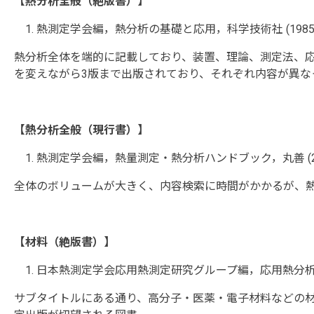
【熱分析全般（絶版書）】
熱測定学会編，熱分析の基礎と応用，科学技術社 (1985
熱分析全体を端的に記載しており、装置、理論、測定法、
を変えながら3版まで出版されており、それぞれ内容が異な
【熱分析全般（現行書）】
熱測定学会編，熱量測定・熱分析ハンドブック，丸善 (20
全体のボリュームが大きく、内容検索に時間がかかるが、
【材料（絶版書）】
日本熱測定学会応用熱測定研究グループ編，応用熱分析，日
サブタイトルにある通り、高分子・医薬・電子材料などの