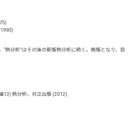
5)
990)
。“熱分析”はその後の新版熱分析に続く。絶版となり、目
。
) 熱分析，共立出版 (2012)