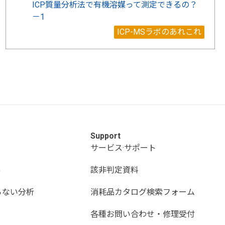
ICP質量分析法で有機溶媒って測定できるの？
－1
ICP-MSラボのあれこれ
Support
サービス·サポート
)
該非判定資料
らない分析
消耗品カタログ検索フォーム
各種お問い合わせ・修理受付