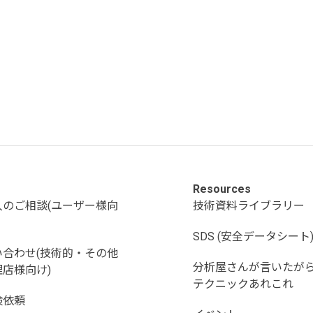
Resources
入のご相談(ユーザー様向
技術資料ライブラリー
SDS (安全データシート
い合わせ(技術的・その他
分析屋さんが言いたが
店様向け)
テクニックあれこれ
検依頼