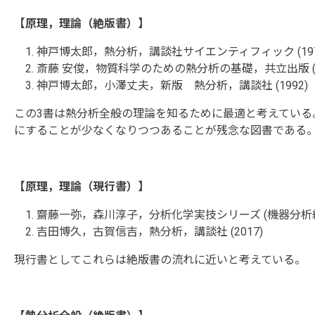
【原理，理論（絶版書）】
神戸博太郎，熱分析，講談社サイエンティフィック (197
斎藤 安俊，物質科学のための熱分析の基礎，共立出版 (1
神戸博太郎，小澤丈夫，新版 熱分析，講談社 (1992)
この3書は熱分析全般の理論を知るために最適と考えている
にすることが少なくなりつつあることが残念な図書である
【原理，理論（現行書）】
齋藤一弥，森川淳子，分析化学実技シリーズ (機器分析編13
吉田博久，古賀信吉，熱分析，講談社 (2017)
現行書としてこれらは絶版書の流れに近いと考えている。