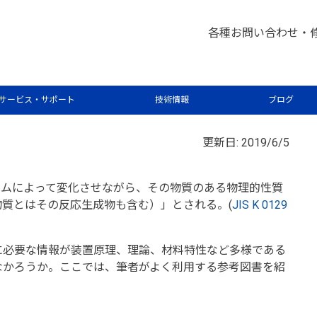
析屋さんが言いたがらない 分析のテクニックあれこれ
熱分
>
各種お問い合わせ・
サービス・サポート
技術情報
ブログ
更新日: 2019/6/5
一定のプログラムによって変化させながら、その物質のある物理的性質
質とはその反応生成物も含む）」とされる。(
JIS K 0129
に必要な情報が装置原理、理論、材料特性など多様である
なかろうか。ここでは、筆者がよく利用する参考図書を紹