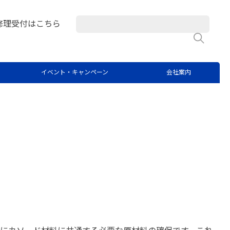
修理受付はこちら
検
）に含まれる主要元素の定量のためのサ
イベント・キャンペーン
会社案内