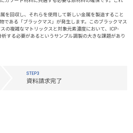
にカソード材料に共通する必要な原材料の確保です。これ
金属を回収し、それらを使用して新しい金属を製造すること
合物である「ブラックマス」が発生します。このブラックマス
の複雑なマトリックスと対象元素濃度において、ICP-
して分析する必要があるというサンプル調製の大きな課題があり
STEP3
資料請求完了