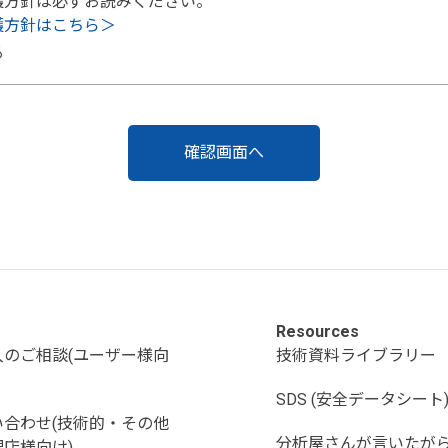
護方針は必ずお読みください。
護方針はこちら＞
る
Resources
入のご相談(ユーザー様向
技術資料ライブラリー
SDS (安全データシート
い合わせ(技術的・その他
分析屋さんが言いたが
店様向け)