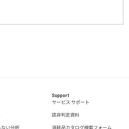
Support
サービス·サポート
)
該非判定資料
らない分析
消耗品カタログ検索フォーム