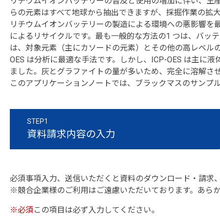
リチウムイオンバッテリーの普及と使用の増加に伴い、生
らの元素はすべて地球から抽出できますが、採掘作業の拡
リチウムイオンバッテリーの製造による環境への悪影響を最
によるリサイクルです。最も一般的な方法の1 つは、バッ
は、対象元素（主にカソードの元素）とその他の高レベルの
OES は分析に最適な手法です。しかし、ICP-OES 
ました。灰とグラファイトの量が多いため、完全に溶解さ
このアプリケーションノートでは、ブラックマスのサンプル調
STEP1
資料請求内容の入力
必須事項入力、送信いただくと資料のダウンロード・請求
※競合企業様のご利用はご遠慮いただいております。あら
※必須
この項目は必ず入力してください。