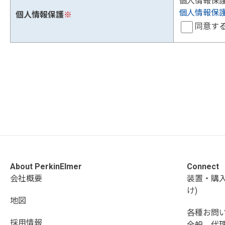
個人情報保
個人情報保
個人情報保護
※
同意す
About PerkinElmer
Connect
会社概要
装置・購
け)
地図
各種お問
採用情報
全般、代理