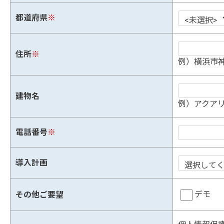
都道府県
※
住所
※
例）横浜市神
建物名
例）アクアリ
電話番号
※
導入計画
デモ
その他ご要望