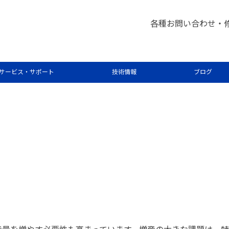
各種お問い合わせ・
OES を用いたブラックマス（電池原料
サービス・サポート
技術情報
ブログ