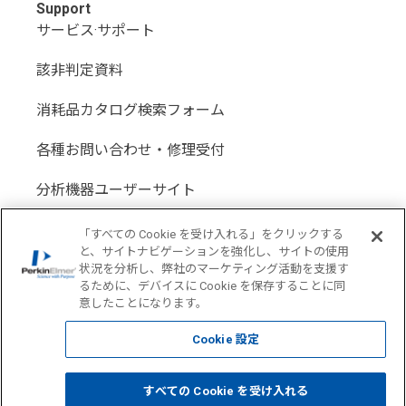
Support
サービス·サポート
該非判定資料
消耗品カタログ検索フォーム
各種お問い合わせ・修理受付
分析機器ユーザーサイト
分析機器代理店サイト
「すべての Cookie を受け入れる」をクリックする
と、サイトナビゲーションを強化し、サイトの使用
状況を分析し、弊社のマーケティング活動を支援す
るために、デバイスに Cookie を保存することに同
意したことになります。
Location: Japan(
Change USA
)
Cookie 設定
COPYRIGHT © 1998-2026 PerkinElmer All Rights reserved
すべての Cookie を受け入れる