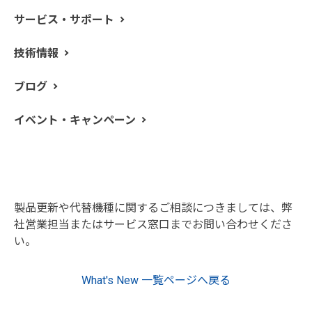
び部品供給につきましては、在庫および対応可能範囲内
での対応となり、継続的なサポートを保証できない状況
サービス・サポート
となります。
技術情報
ブログ
■対象消耗品
L2251157 パルスキセノン光源
イベント・キャンペーン
■対象製品
LS 30/40/45/50/50B/55
製品更新や代替機種に関するご相談につきましては、弊
社営業担当またはサービス窓口までお問い合わせくださ
い。
What's New 一覧ページへ戻る